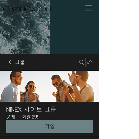
COMING SOON
그룹
NINEX 사이트 그룹
공개
·
회원 2명
가입