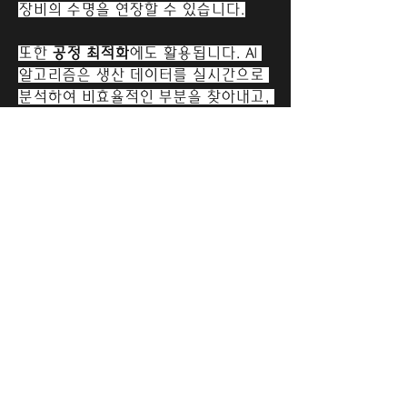
장비의 수명을 연장할 수 있습니다.
또한 
공정 최적화
에도 활용됩니다. AI 
알고리즘은 생산 데이터를 실시간으로 
분석하여 비효율적인 부분을 찾아내고, 
작업 흐름을 개선하며, 제품 품질을 향
소개
상시킵니다. 이를 통해 시간과 자원을 
그룹에 오신 것을 환영합니다. 다른 회
절약하고 생산성을 높일 수 있습니다.
원과의 교류 및 업데이트 수신, 동영상
공유 등의 활동을 시작하세요.
품질 관리
 또한 중요한 분야입니다. AI 
기반의 시각 시스템은 생산 라인에서 
사람보다 빠르고 정확하게 제품을 검사
명
할 수 있습니다. 결함을 감지하고, 일관
9xkorea
팔로우
성을 유지하며, 높은 품질 기준을 충족
rimpitiwari45
팔로우
시킬 수 있습니다.
rimpitiwari45
공급망 관리
에서도 산업용 AI는 큰 역할
전체 회원 보기(2명)
을 합니다. 수요를 예측하고, 재고를 최
적화하며, 물류 계획을 개선할 수 있습
니다. 이를 통해 기업은 시장 변화에 신