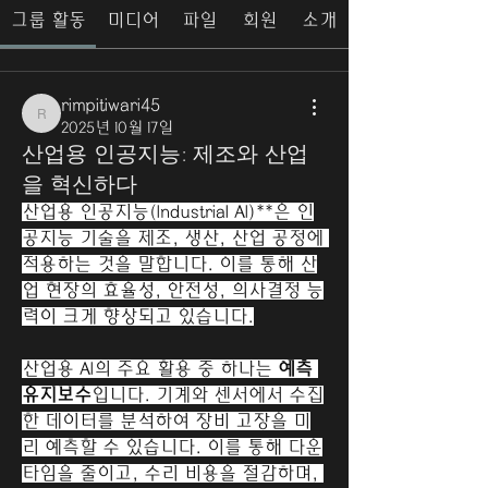
그룹 활동
미디어
파일
회원
소개
rimpitiwari45
rimpitiwari45
2025년 10월 17일
산업용 인공지능: 제조와 산업
을 혁신하다
산업용 인공지능(Industrial AI)**은 인
공지능 기술을 제조, 생산, 산업 공정에 
적용하는 것을 말합니다. 이를 통해 산
업 현장의 효율성, 안전성, 의사결정 능
력이 크게 향상되고 있습니다.
산업용 AI의 주요 활용 중 하나는 
예측 
유지보수
입니다. 기계와 센서에서 수집
한 데이터를 분석하여 장비 고장을 미
리 예측할 수 있습니다. 이를 통해 다운
타임을 줄이고, 수리 비용을 절감하며, 